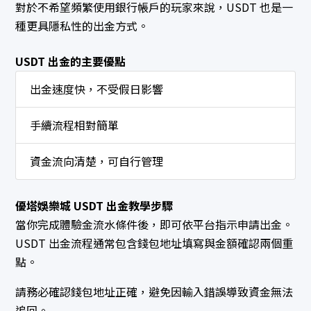
對於不希望頻繁使用銀行帳戶的玩家來說，USDT 也是一
種更具隱私性的出金方式。
USDT 出金的主要優點
出金速度快，不受假日影響
手續流程相對簡單
資金流向清楚，可自行管理
優塔娛樂城 USDT 出金教學步驟
當你完成體驗金流水條件後，即可依平台指示申請出金。
USDT 出金流程通常包含錢包地址填寫與金額確認兩個重
點。
請務必確認錢包地址正確，避免因輸入錯誤導致資金無法
追回。