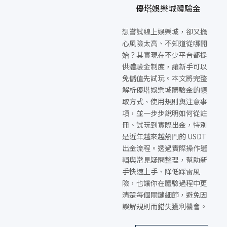
優塔娛樂城體驗金
想嘗試線上娛樂城，卻又擔
心風險太高、不知道從哪開
始？其實現在不少平台都提
供體驗金制度，讓新手可以
免儲值先試玩。本文將完整
解析優塔娛樂城體驗金的領
取方式、使用規則與注意事
項，並一步步說明如何從註
冊、試玩到實際出金，特別
是近年越來越熱門的 USDT
出金流程。透過實際操作邏
輯與常見疑問整理，幫助新
手快速上手、降低踩雷風
險，也讓你在體驗過程中更
清楚每個關鍵細節，避免因
誤解規則而錯失獲利機會。