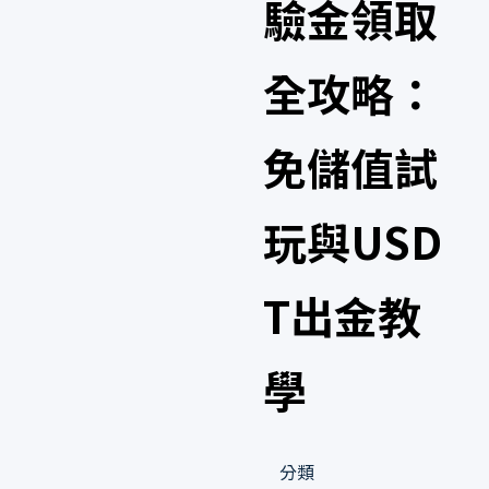
驗金領取
全攻略：
免儲值試
玩與USD
T出金教
學
分類